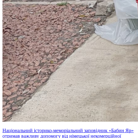
Національний історико-меморіальний заповідник «Бабин Яр»
отримав важливу допомогу від німецької некомерційної