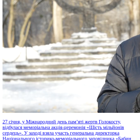
27 січня, у Міжнародний день пам’яті жертв Голокосту,
відбулася меморіальна акція-церемонія «Шість мільйонів
сердець». У заході взяла участь генеральна директорка
Національного історико-меморіального заповідника «Бабин