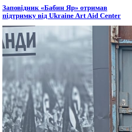
Заповідник «Бабин Яр» отримав
підтримку від Ukraine Art Aid Center