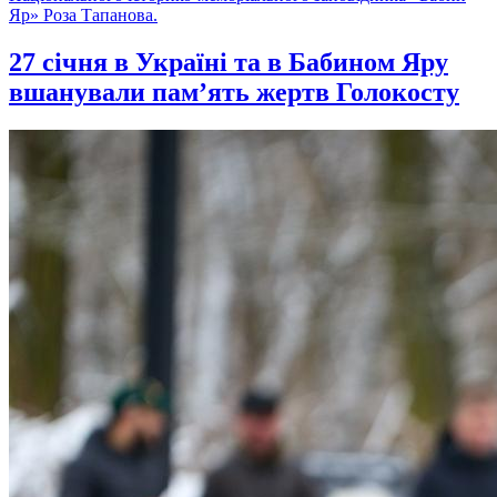
Яр» Роза Тапанова.
27 січня в Україні та в Бабином Яру
вшанували пам’ять жертв Голокосту