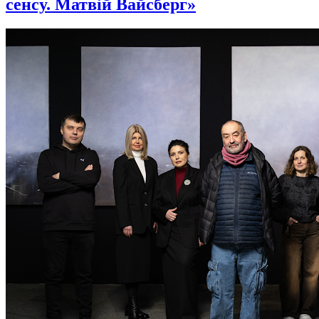
сенсу. Матвій Вайсберг»