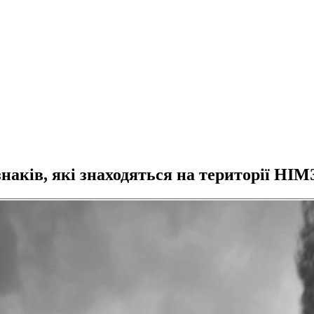
наків, які знаходяться на території НІМ