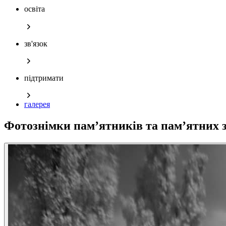
освіта
зв'язок
підтримати
галерея
Фотознімки пам’ятників та пам’ятних з